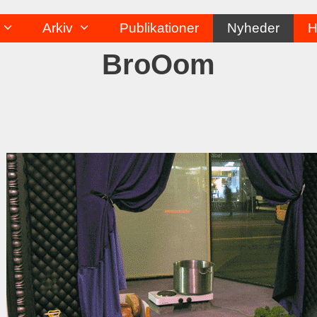
Arkiv
Publikationer
Nyheder
H
BroOom