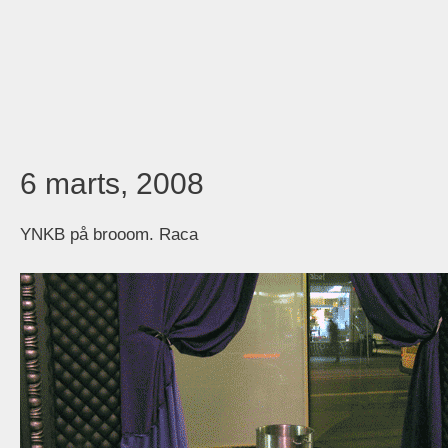
6 marts, 2008
YNKB på brooom. Raca