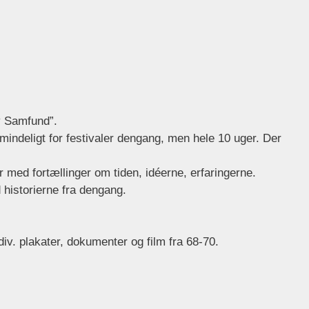
y Samfund”.
mindeligt for festivaler dengang, men hele 10 uger. Der
 med fortællinger om tiden, idéerne, erfaringerne.
 historierne fra dengang.
iv. plakater, dokumenter og film fra 68-70.