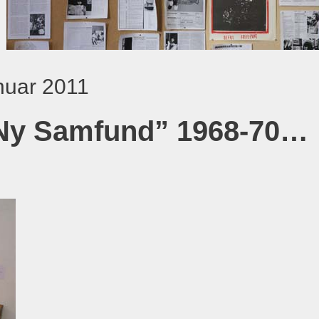
anuar 2011
 Ny Samfund” 1968-70…