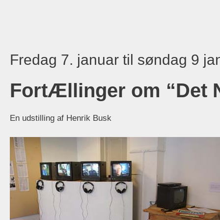
Fredag 7. januar til søndag 9 j
FortÆllinger om “Det
En udstilling af Henrik Busk