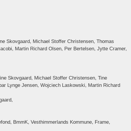
rine Skovgaard, Michael Stoffer Christensen, Thomas
acobi, Martin Richard Olsen, Per Bertelsen, Jytte Cramer,
rine Skovgaard, Michael Stoffer Christensen, Tine
spar Lynge Jensen, Wojciech Laskowski, Martin Richard
gaard,
iliefond, BmmK, Vesthimmerlands Kommune, Frame,