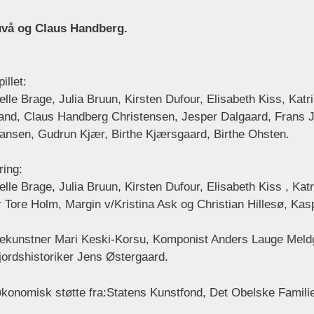
uvå og Claus Handberg.
llet:
lle Brage, Julia Bruun, Kirsten Dufour, Elisabeth Kiss, Kat
land, Claus Handberg Christensen, Jesper Dalgaard, Frans J
ansen, Gudrun Kjær, Birthe Kjærsgaard, Birthe Ohsten.
ring:
le Brage, Julia Bruun, Kirsten Dufour, Elisabeth Kiss , Kat
ore Holm, Margin v/Kristina Ask og Christian Hillesø, Ka
ekunstner Mari Keski-Korsu, Komponist Anders Lauge Meld
ordshistoriker Jens Østergaard.
konomisk støtte fra:Statens Kunstfond, Det Obelske Fam