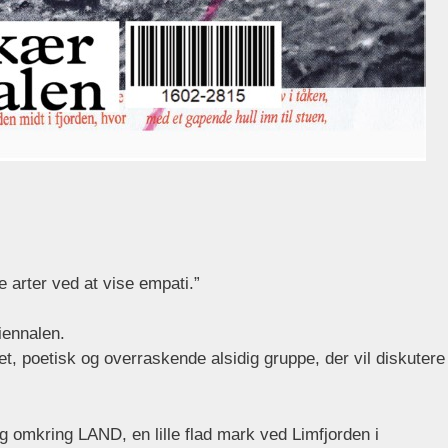
e arter ved at vise empati.”
iennalen.
 poetisk og overraskende alsidig gruppe, der vil diskutere
g omkring LAND, en lille flad mark ved Limfjorden i