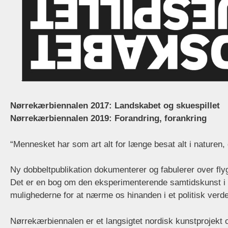
Nørrekærbiennalen 2017: Landskabet og skuespillet
Nørrekærbiennalen 2019: Forandring, forankring
“Mennesket har som art alt for længe besat alt i naturen, d
Ny dobbeltpublikation dokumenterer og fabulerer over fl
Det er en bog om den eksperimenterende samtidskunst i u
mulighederne for at nærme os hinanden i et politisk verde
Nørrekærbiennalen er et langsigtet nordisk kunstprojekt 