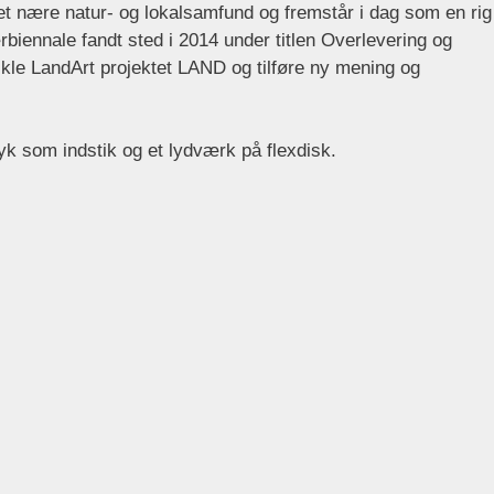
det nære natur- og lokalsamfund og fremstår i dag som en rig
iennale fandt sted i 2014 under titlen Overlevering og
ikle LandArt projektet LAND og tilføre ny mening og
ryk som indstik og et lydværk på flexdisk.