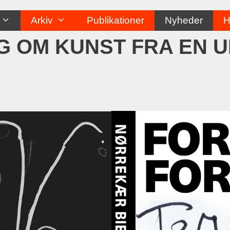
Arkiv
Publikationer
Nyheder
H
G OM KUNST FRA EN 