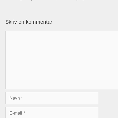
Skriv en kommentar
Kommentar
Navn
E-
mail