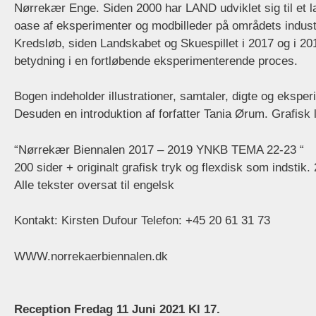
Nørrekær Enge. Siden 2000 har LAND udviklet sig til et l
oase af eksperimenter og modbilleder på områdets industr
Kredsløb, siden Landskabet og Skuespillet i 2017 og i 20
betydning i en fortløbende eksperimenterende proces.
Bogen indeholder illustrationer, samtaler, digte og eksper
Desuden en introduktion af forfatter Tania Ørum. Grafisk
“Nørrekær Biennalen 2017 – 2019 YNKB TEMA 22-23 “
200 sider + originalt grafisk tryk og flexdisk som indstik.
Alle tekster oversat til engelsk
Kontakt: Kirsten Dufour Telefon: +45 20 61 31 73
WWW.norrekaerbiennalen.dk
Reception Fredag 11 Juni 2021 Kl 17.