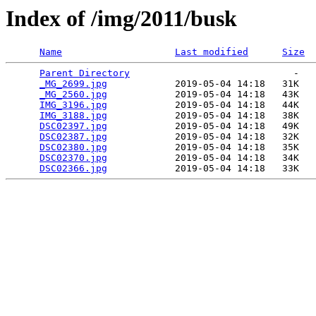
Index of /img/2011/busk
Name
Last modified
Size
Parent Directory
                             -   

_MG_2699.jpg
            2019-05-04 14:18   31K  

_MG_2560.jpg
            2019-05-04 14:18   43K  

IMG_3196.jpg
            2019-05-04 14:18   44K  

IMG_3188.jpg
            2019-05-04 14:18   38K  

DSC02397.jpg
            2019-05-04 14:18   49K  

DSC02387.jpg
            2019-05-04 14:18   32K  

DSC02380.jpg
            2019-05-04 14:18   35K  

DSC02370.jpg
            2019-05-04 14:18   34K  

DSC02366.jpg